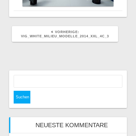
VORHERIGER
VORHERIGE:
BEITRAG:
VIG_WHITE_MILIEU_MODELLE_2014_XXL_4C_3
Suchen
nach:
NEUESTE KOMMENTARE