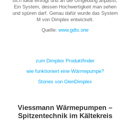
sich ideal einfügt und an die Umgebung anpasst.
Ein System, dessen Hochwertigkeit man sehen
und spüren darf. Genau dafür wurde das System
M von Dimplex entwickelt.
Quelle:
www.gdts.one
zum Dimplex Produktfinder
wie funktioniert eine Wärmepumpe?
Stories von GlenDimplex
Viessmann Wärmepumpen –
Spitzentechnik im Kältekreis