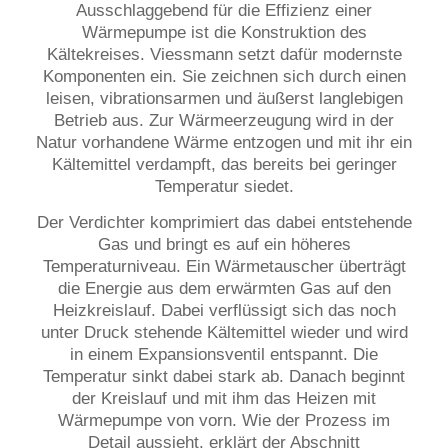
Ausschlaggebend für die Effizienz einer
Wärmepumpe ist die Konstruktion des
Kältekreises. Viessmann setzt dafür modernste
Komponenten ein. Sie zeichnen sich durch einen
leisen, vibrationsarmen und äußerst langlebigen
Betrieb aus. Zur Wärmeerzeugung wird in der
Natur vorhandene Wärme entzogen und mit ihr ein
Kältemittel verdampft, das bereits bei geringer
Temperatur siedet.
Der Verdichter komprimiert das dabei entstehende
Gas und bringt es auf ein höheres
Temperaturniveau. Ein Wärmetauscher überträgt
die Energie aus dem erwärmten Gas auf den
Heizkreislauf. Dabei verflüssigt sich das noch
unter Druck stehende Kältemittel wieder und wird
in einem Expansionsventil entspannt. Die
Temperatur sinkt dabei stark ab. Danach beginnt
der Kreislauf und mit ihm das Heizen mit
Wärmepumpe von vorn. Wie der Prozess im
Detail aussieht, erklärt der Abschnitt